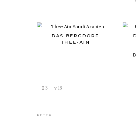
DAS BERGDORF
THEE-AIN
3
18
PETER