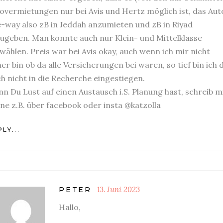
overmietungen nur bei Avis und Hertz möglich ist, das Aut
-way also zB in Jeddah anzumieten und zB in Riyad
ugeben. Man konnte auch nur Klein- und Mittelklasse
wählen. Preis war bei Avis okay, auch wenn ich mir nicht
her bin ob da alle Versicherungen bei waren, so tief bin ich 
h nicht in die Recherche eingestiegen.
n Du Lust auf einen Austausch i.S. Planung hast, schreib m
ne z.B. über facebook oder insta @katzolla
LY...
13. Juni 2023
PETER
Hallo,