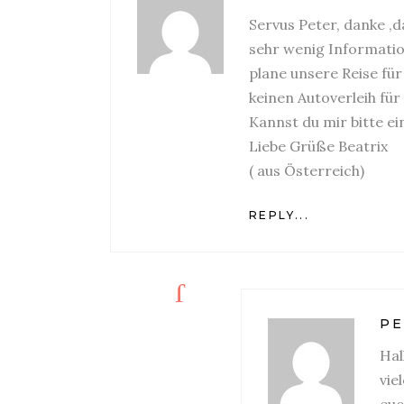
Servus Peter, danke ,d
sehr wenig Information
plane unsere Reise für
keinen Autoverleih für
Kannst du mir bitte e
Liebe Grüße Beatrix
( aus Österreich)
REPLY...
PE
Hal
vie
euc