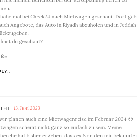
nen.
 habe mal bei Check24 nach Mietwagen geschaut. Dort gab
auch Angebote, das Auto in Riyadh abzuholen und in Jeddah
ückzugeben.
hast du geschaut?
üße
LY...
13. Juni 2023
THI
 wir planen auch eine Mietwagenreise im Februar 2024 🙂
twagen scheint nicht ganz so einfach zu sein. Meine
herche hat bisher ergeben, dass es (von den mir bekannte