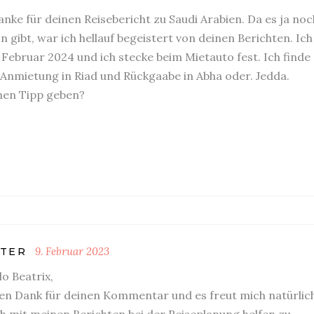
anke für deinen Reisebericht zu Saudi Arabien. Da es ja noc
 gibt, war ich hellauf begeistert von deinen Berichten. Ich
 Februar 2024 und ich stecke beim Mietauto fest. Ich finde
 Anmietung in Riad und Rückgaabe in Abha oder. Jedda.
inen Tipp geben?
9. Februar 2023
TER
lo Beatrix,
len Dank für deinen Kommentar und es freut mich natürlic
h mit meinen Berichten bei der Reiseplanung helfen zu