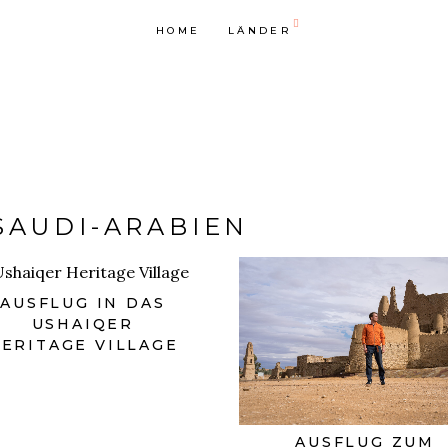
HOME
LÄNDER
SAUDI-ARABIEN
AUSFLUG IN DAS
USHAIQER
ERITAGE VILLAGE
AUSFLUG ZUM