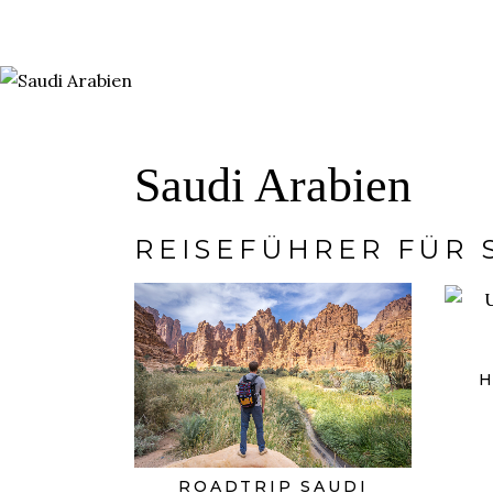
Saudi Arabien
REISEFÜHRER FÜR 
H
ROADTRIP SAUDI