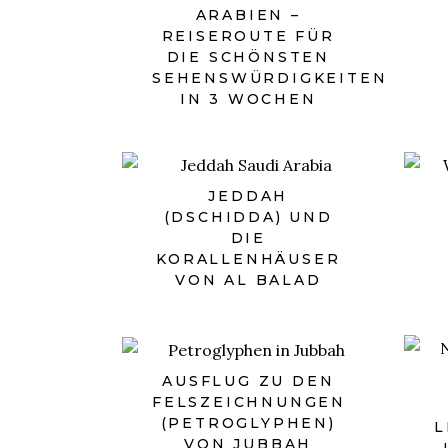
ARABIEN –
REISEROUTE FÜR
DIE SCHÖNSTEN
SEHENSWÜRDIGKEITEN
IN 3 WOCHEN
JEDDAH
(DSCHIDDA) UND
DIE
KORALLENHÄUSER
VON AL BALAD
AUSFLUG ZU DEN
FELSZEICHNUNGEN
(PETROGLYPHEN)
L
VON JUBBAH