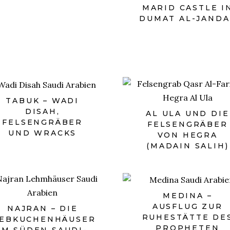
MARID CASTLE I
DUMAT AL-JANDA
TABUK – WADI
DISAH,
AL ULA UND DIE
FELSENGRÄBER
FELSENGRÄBER
UND WRACKS
VON HEGRA
(MADAIN SALIH)
MEDINA –
AUSFLUG ZUR
NAJRAN – DIE
RUHESTÄTTE DE
EBKUCHENHÄUSER
PROPHETEN