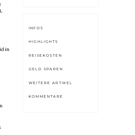
N
L
INFOS
HIGHLIGHTS
REISEKOSTEN
GELD SPAREN
WEITERE ARTIKEL
KOMMENTARE
S