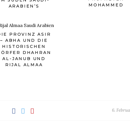
IM SÜDEN SAUDI-
MOHAMMED
ARABIEN’S
DIE PROVINZ ASIR
– ABHA UND DIE
HISTORISCHEN
DÖRFER DHAHRAN
AL-JANUB UND
RIJAL ALMAA
6. Febru