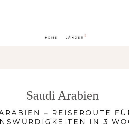
HOME
LÄNDER
Saudi Arabien
ARABIEN – REISEROUTE F
NSWÜRDIGKEITEN IN 3 W