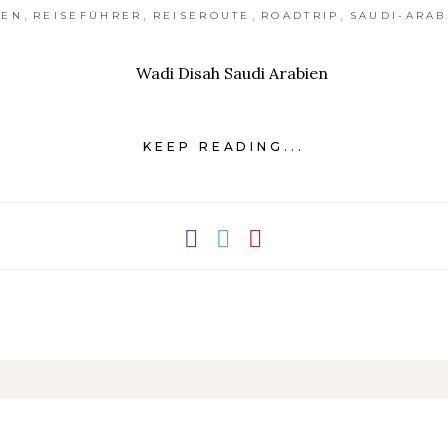
,
,
,
,
IEN
REISEFÜHRER
REISEROUTE
ROADTRIP
SAUDI-ARAB
KEEP READING...