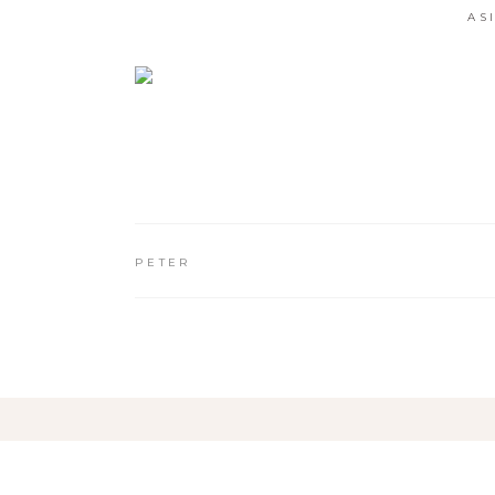
AS
PETER