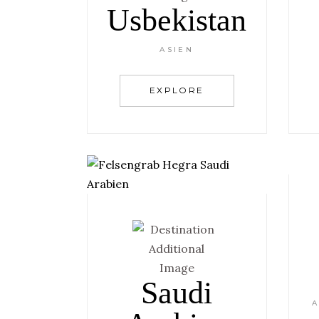
Usbekistan
ASIEN
EXPLORE
Saudi
A