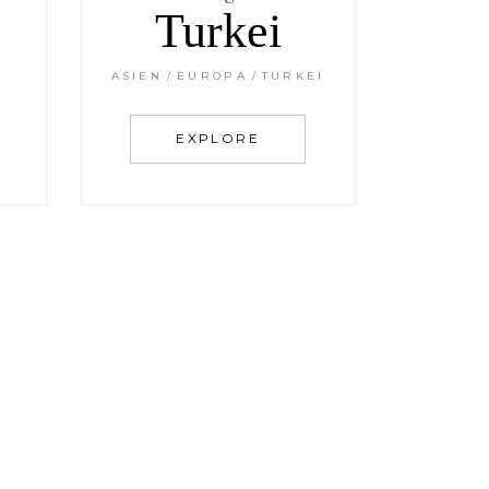
Turkei
ASIEN
EUROPA
TURKEI
EXPLORE