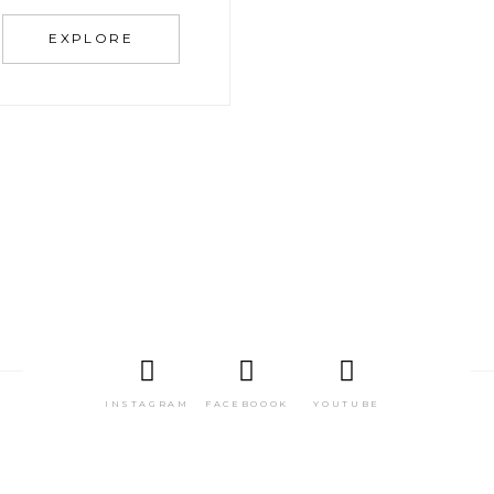
EXPLORE
INSTAGRAM
FACEBOOOK
YOUTUBE