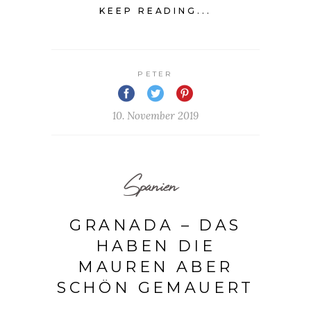
KEEP READING...
PETER
10. November 2019
Spanien
GRANADA – DAS
HABEN DIE
MAUREN ABER
SCHÖN GEMAUERT