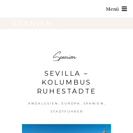
Menü
SPANIEN
Spanien
SEVILLA –
KOLUMBUS
RUHESTÄDTE
,
,
,
ANDALUSIEN
EUROPA
SPANIEN
STADTFÜHRER