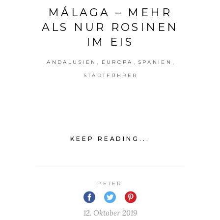
MÁLAGA – MEHR
ALS NUR ROSINEN
IM EIS
,
,
,
ANDALUSIEN
EUROPA
SPANIEN
STADTFÜHRER
KEEP READING...
PETER
12. Oktober 2019